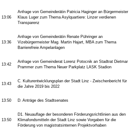
Anfrage von Gemeinderätin Patricia Haginger an Bürgermeister
13:06
Klaus Luger zum Thema Asylquartiere: Linzer verdienen
Transparenz
Anfrage von Gemeinderätin Renate Pühringer an
13:36
Vizebürgermeister Mag. Martin Hajart, MBA zum Thema
Barrierefreie Ampelanlagen
Anfrage von Gemeinderat Lorenz Potocnik an Stadtrat Dietmar
13:42
Prammer zum Thema Neuer Parkplatz LASK Stadion
C. Kulturentwicklungsplan der Stadt Linz - Zwischenbericht für
13:43
die Jahre 2019 bis 2022
13:50
D. Anträge des Stadtsenates
D1. Neuauflage der besonderen Förderungsrichtlinien aus den
13:50
Klimafondsmitteln der Stadt Linz sowie Vorgaben für die
Förderung von magistratsinternen Projektvorhaben