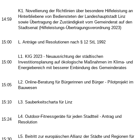
K1. Novellierung der Richtlinien über besondere Hilfeleistung an
Hinterbliebene von Bediensteten der Landeshauptstadt Linz
14:59
sowie Übertragung der Zuständigkeit vom Gemeinderat auf den
Stadtsenat (Hilfeleistungs-Übertragungsverordnung 2023)
15:00
L. Anträge und Resolutionen nach § 12 StL 1992
L1. KIG 2023 - Neuausrichtung der städtischen
15:00
Investitionsplanung auf ökologische Maßnahmen im Klima- und
Energiebereich mit besserer Einbindung des Gemeinderates
L2. Online-Beratung für Bürgerinnen und Bürger - Pilotprojekt im
15:05
Bauwesen
15:10
L3. Sauberkeitscharta für Linz
L4. Outdoor-Fitnessgeräte für jeden Stadtteil - Antrag und
15:24
Resolution
L5. Beitritt zur europäischen Allianz der Städte und Regionen für
15:30