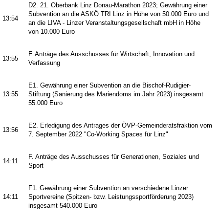
D2. 21. Oberbank Linz Donau-Marathon 2023; Gewährung einer
Subvention an die ASKÖ TRI Linz in Höhe von 50.000 Euro und
13:54
an die LIVA - Linzer Veranstaltungsgesellschaft mbH in Höhe
von 10.000 Euro
E.Anträge des Ausschusses für Wirtschaft, Innovation und
13:55
Verfassung
E1. Gewährung einer Subvention an die Bischof-Rudigier-
13:55
Stiftung (Sanierung des Mariendoms im Jahr 2023) insgesamt
55.000 Euro
E2. Erledigung des Antrages der ÖVP-Gemeinderatsfraktion vom
13:56
7. September 2022 "Co-Working Spaces für Linz"
F. Anträge des Ausschusses für Generationen, Soziales und
14:11
Sport
F1. Gewährung einer Subvention an verschiedene Linzer
14:11
Sportvereine (Spitzen- bzw. Leistungssportförderung 2023)
insgesamt 540.000 Euro