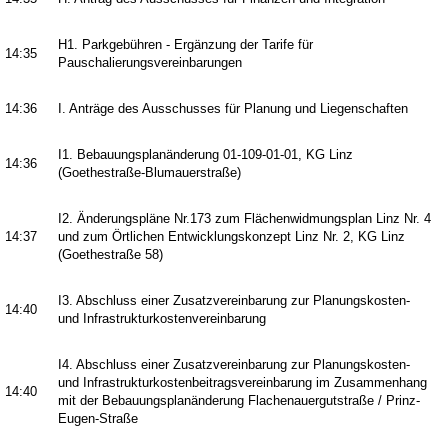
H1. Parkgebühren - Ergänzung der Tarife für
14:35
Pauschalierungsvereinbarungen
14:36
I. Anträge des Ausschusses für Planung und Liegenschaften
I1. Bebauungsplanänderung 01-109-01-01, KG Linz
14:36
(Goethestraße-Blumauerstraße)
I2. Änderungspläne Nr.173 zum Flächenwidmungsplan Linz Nr. 4
14:37
und zum Örtlichen Entwicklungskonzept Linz Nr. 2, KG Linz
(Goethestraße 58)
I3. Abschluss einer Zusatzvereinbarung zur Planungskosten-
14:40
und Infrastrukturkostenvereinbarung
I4. Abschluss einer Zusatzvereinbarung zur Planungskosten-
und Infrastrukturkostenbeitragsvereinbarung im Zusammenhang
14:40
mit der Bebauungsplanänderung Flachenauergutstraße / Prinz-
Eugen-Straße